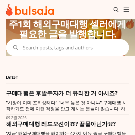
주1회 해외구매대행 셀러에게
필요한 글을 발행합니다.
Search posts, tags and authors
LATEST
구매대행은 후발주자가 더 유리한 거 아시죠?
"시장이 이미 포화상태다" "너무 늦은 것 아니냐" 구매대행 시
작하기도 전에 이런 걱정을 안고 계시는 분들이 많습니다. 하
지만 역설적이게도, 구매대행 시장은 후발주자가 압도적으로
09 2월 2026
유리한 구조를 가지고 있습니다. 왜냐하면, '답지'가 이미 공개
해외구매대행 레드오션이죠? 끝물아닌가요?
되어 있기 때문입니다. 무슨 말이냐고요? 우리는 시작도 전에
알 수 있습니다. 선발주자들이 무엇을 팔고
‘지금’ 해외구매대행을 해야하는 4가지 이유 중국 구매대행을